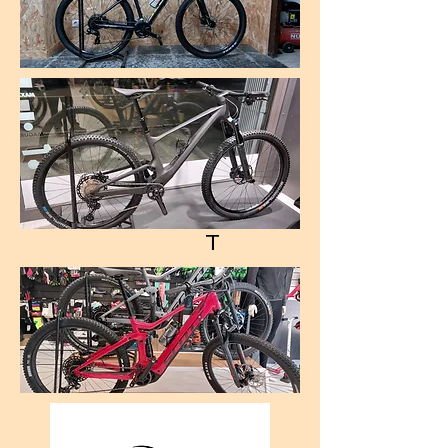
GHOS
T