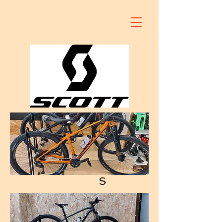
BULL
S