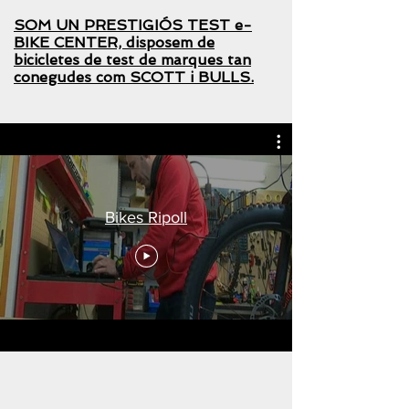
SOM UN PRESTIGIÓS TEST e-
BIKE CENTER, disposem de
bicicletes de test de marques tan
conegudes com SCOTT i BULLS.
Bikes Ripoll