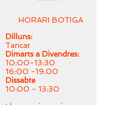
HORARI BOTIGA
Dilluns:
Tancat
Dimarts a Divendres:
10:00-13:30
16:00 -19.00
Dissabte
10:00 - 13:30
Lloguers i serveis,
diumenges i festius sota
encàrrec.